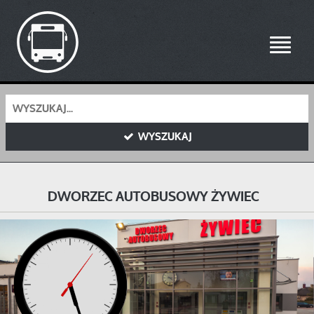
Toggle
navigati
WYSZUKAJ
DWORZEC AUTOBUSOWY ŻYWIEC