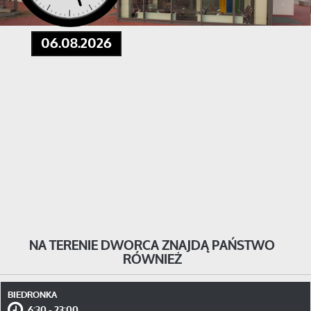
06.08.2026
NA TERENIE DWORCA ZNAJDĄ PAŃSTWO
RÓWNIEŻ
BIEDRONKA
6:30 - 23:00